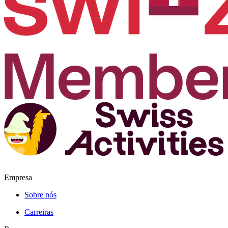
Empresa
Sobre nós
Carreiras