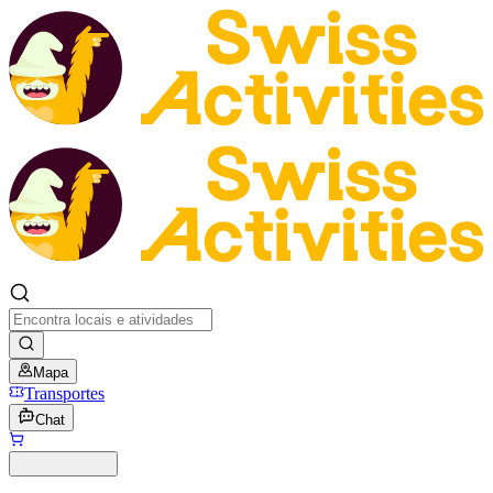
Mapa
Transportes
Chat