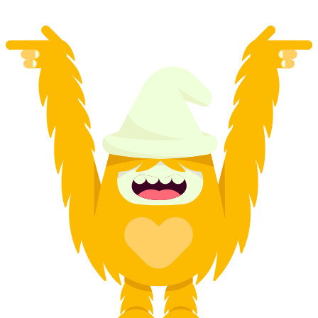
a partir de €1458