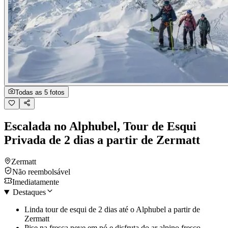
Todas as 5 fotos
Escalada no Alphubel, Tour de Esqui
Privada de 2 dias a partir de Zermatt
Zermatt
Não reembolsável
Imediatamente
Destaques
Linda tour de esqui de 2 dias até o Alphubel a partir de
Zermatt
Pise na fresca neve em pó e disfruta do ar alpino fresco