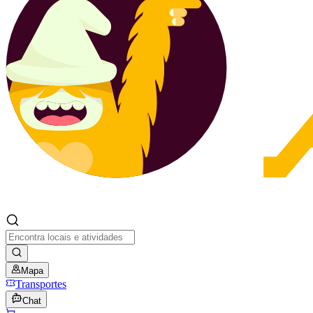
Mapa
Transportes
Chat