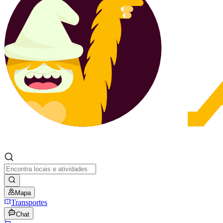
Mapa
Transportes
Chat