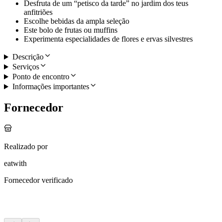
Desfruta de um “petisco da tarde” no jardim dos teus
anfitriões
Escolhe bebidas da ampla seleção
Este bolo de frutas ou muffins
Experimenta especialidades de flores e ervas silvestres
Descrição
Serviços
Ponto de encontro
Informações importantes
Fornecedor
Realizado por
eatwith
Fornecedor verificado
Mais atividades