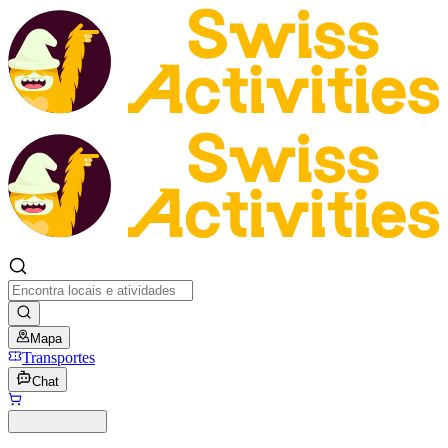
Mapa
Transportes
Chat