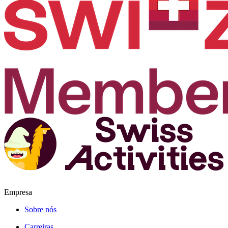
Empresa
Sobre nós
Carreiras