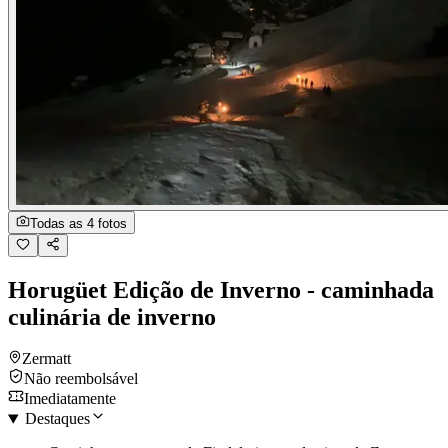
Todas as 4 fotos
Horugüet Edição de Inverno - caminhada
culinária de inverno
Zermatt
Não reembolsável
Imediatamente
Destaques