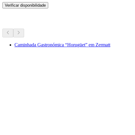
Verificar disponibilidade
Mais atividades
Caminhada Gastronómica “Horugüet” em Zermatt