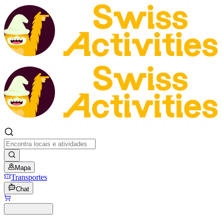
Mapa
Transportes
Chat