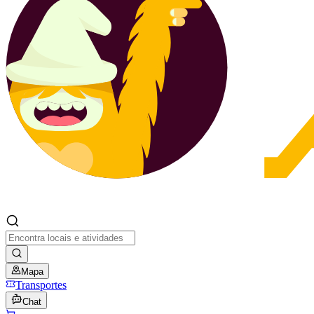
Mapa
Transportes
Chat