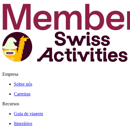
Empresa
Sobre nós
Carreiras
Recursos
Guia de viagem
Itinerários