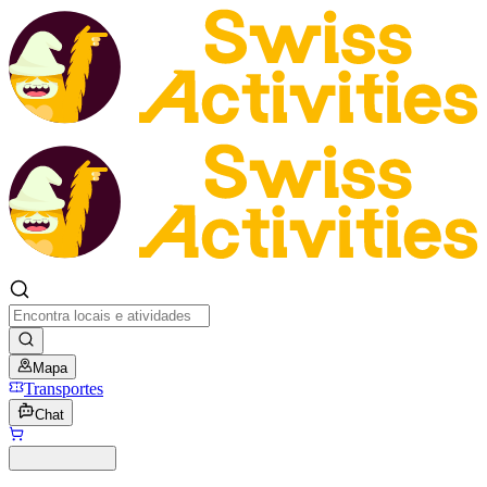
Mapa
Transportes
Chat