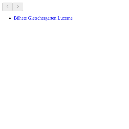
Bilhete Gletschergarten Lucerne