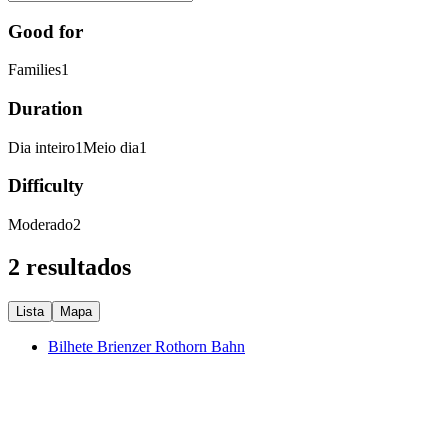
Good for
Families
1
Duration
Dia inteiro
1
Meio dia
1
Difficulty
Moderado
2
2 resultados
Lista
Mapa
Bilhete Brienzer Rothorn Bahn