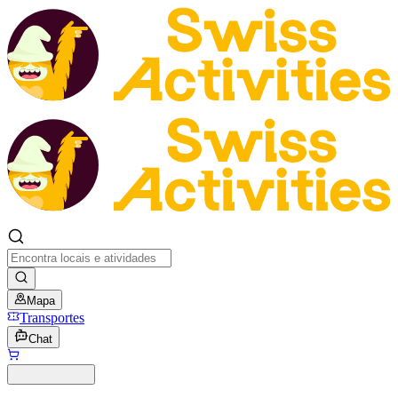
Mapa
Transportes
Chat