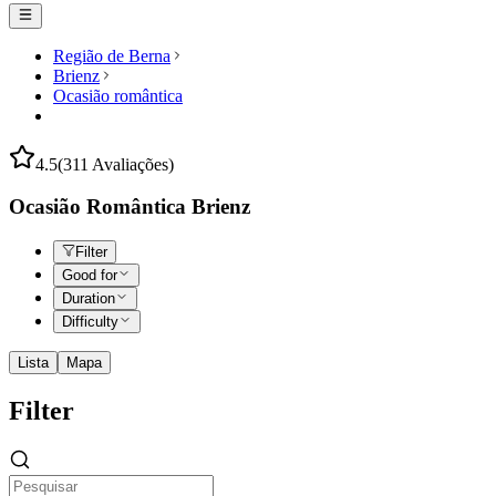
Região de Berna
Brienz
Ocasião romântica
4.5
(311 Avaliações)
Ocasião Romântica Brienz
Filter
Good for
Duration
Difficulty
Lista
Mapa
Filter