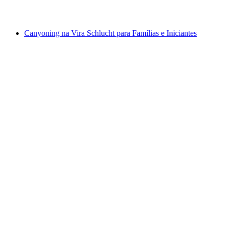
a partir de €190
Canyoning na Vira Schlucht para Famílias e Iniciantes