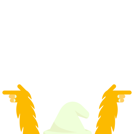
Tour de Rafting Vorderrhein Rheinschlucht
por pessoa
a partir de €140