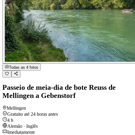
Todas as 4 fotos
Passeio de meia-dia de bote Reuss de
Mellingen a Gebenstorf
Mellingen
Gratuito até 24 horas antes
4 h
Alemão · Inglês
Imediatamente