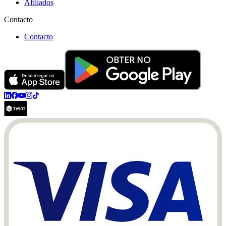
Afiliados
Contacto
Contacto