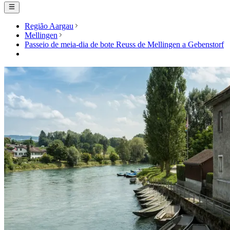
Região Aargau
Mellingen
Passeio de meia-dia de bote Reuss de Mellingen a Gebenstorf