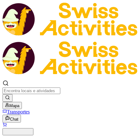
Mapa
Transportes
Chat