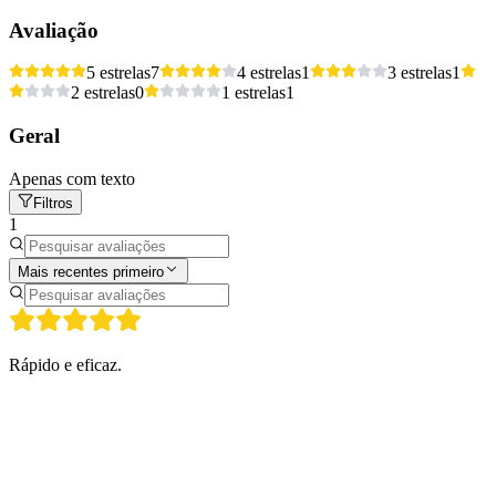
Avaliação
5 estrelas
7
4 estrelas
1
3 estrelas
1
2 estrelas
0
1 estrelas
1
Geral
Apenas com texto
Filtros
1
Mais recentes primeiro
Rápido e eficaz.