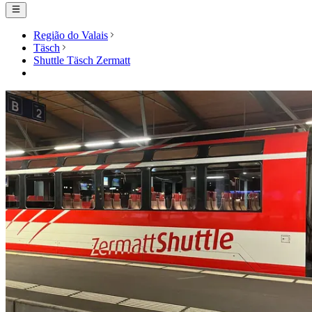
Região do Valais
Täsch
Shuttle Täsch Zermatt