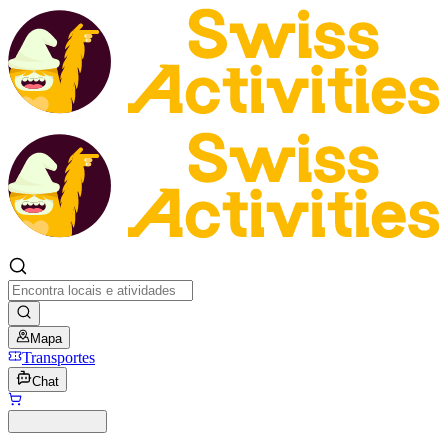
Mapa
Transportes
Chat