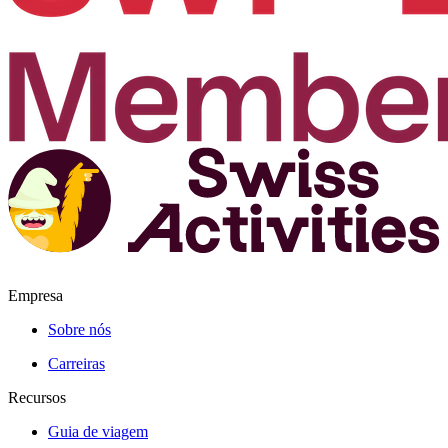
Empresa
Sobre nós
Carreiras
Recursos
Guia de viagem