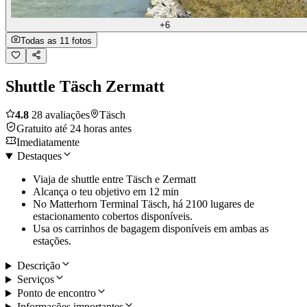
+6
Todas as 11 fotos
Shuttle Täsch Zermatt
4.8
28 avaliações
Täsch
Gratuito até 24 horas antes
Imediatamente
Destaques
Viaja de shuttle entre Täsch e Zermatt
Alcança o teu objetivo em 12 min
No Matterhorn Terminal Täsch, há 2100 lugares de
estacionamento cobertos disponíveis.
Usa os carrinhos de bagagem disponíveis em ambas as
estações.
Descrição
Serviços
Ponto de encontro
Informações importantes