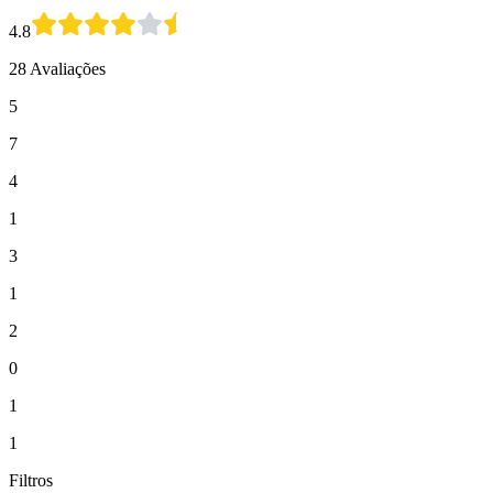
4.8
28 Avaliações
5
7
4
1
3
1
2
0
1
1
Filtros