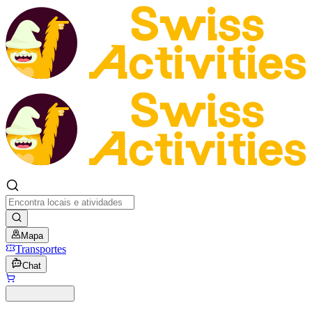
Mapa
Transportes
Chat