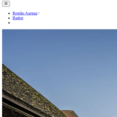
Região Aargau
Baden