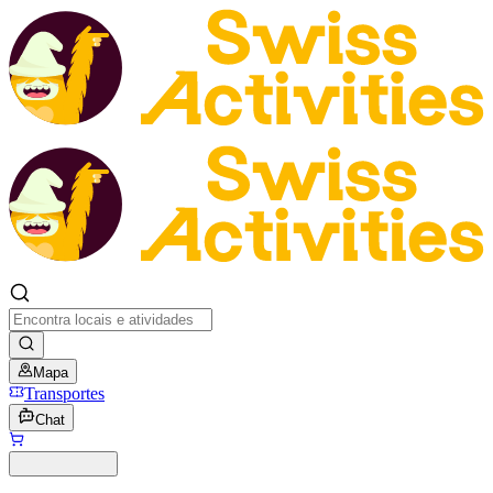
Mapa
Transportes
Chat