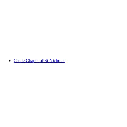
Ruine Stein
Castle Chapel of St Nicholas