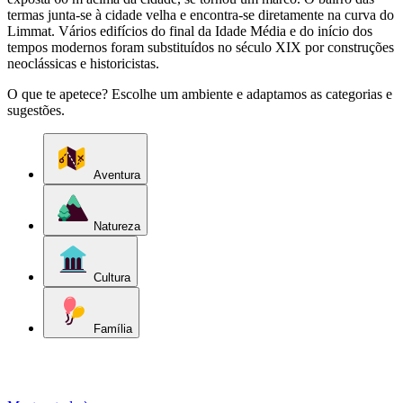
termas junta-se à cidade velha e encontra-se diretamente na curva do
Limmat. Vários edifícios do final da Idade Média e do início dos
tempos modernos foram substituídos no século XIX por construções
neoclássicas e historicistas.
O que te apetece? Escolhe um ambiente e adaptamos as categorias e
sugestões.
Aventura
Natureza
Cultura
Família
Descobrir categorias