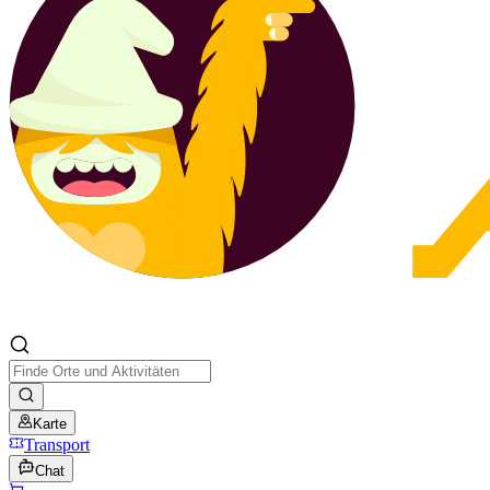
Karte
Transport
Chat