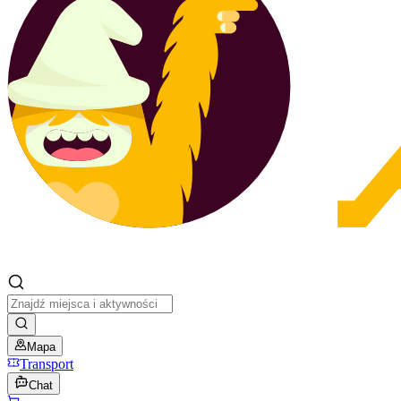
Mapa
Transport
Chat