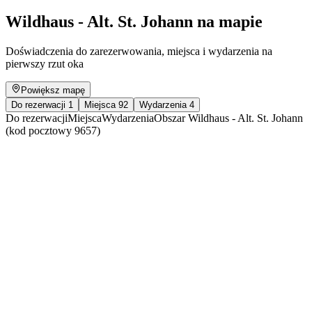
Wildhaus - Alt. St. Johann na mapie
Doświadczenia do zarezerwowania, miejsca i wydarzenia na
pierwszy rzut oka
Powiększ mapę
Do rezerwacji
1
Miejsca
92
Wydarzenia
4
Do rezerwacji
Miejsca
Wydarzenia
Obszar Wildhaus - Alt. St. Johann
(kod pocztowy 9657)