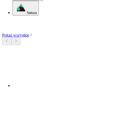
Natura
Odkryj kategorie
Pokaż wszystkie