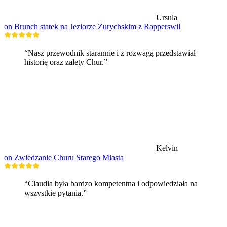
Ursula
on Brunch statek na Jeziorze Zurychskim z Rapperswil
“Nasz przewodnik starannie i z rozwagą przedstawiał
historię oraz zalety Chur.”
Kelvin
on Zwiedzanie Churu Starego Miasta
“Claudia była bardzo kompetentna i odpowiedziała na
wszystkie pytania.”