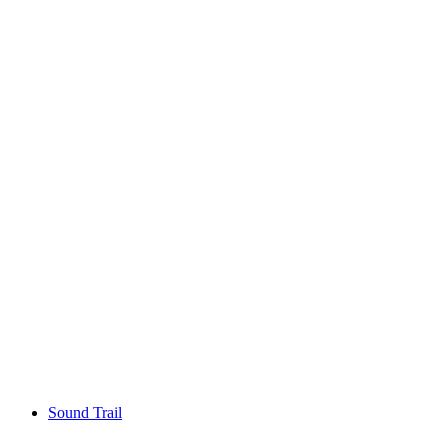
Churfirsten-Weg
Sound Trail