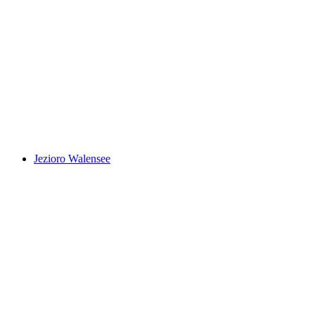
Ebenalp
Jezioro Walensee