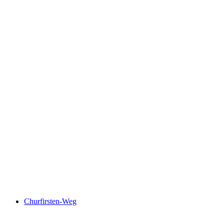
Oberer Thurweg
Churfirsten-Weg