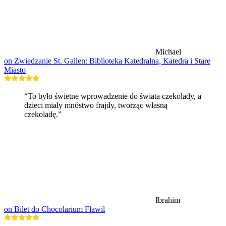
Michael
on Zwiedzanie St. Gallen: Biblioteka Katedralna, Katedra i Stare
Miasto
“To było świetne wprowadzenie do świata czekolady, a
dzieci miały mnóstwo frajdy, tworząc własną
czekoladę.”
Ibrahim
on Bilet do Chocolarium Flawil