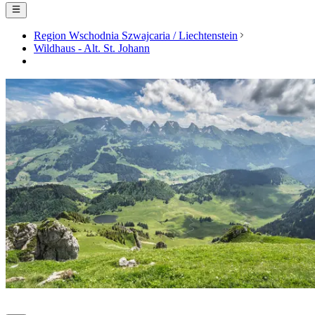
Region Wschodnia Szwajcaria / Liechtenstein
Wildhaus - Alt. St. Johann