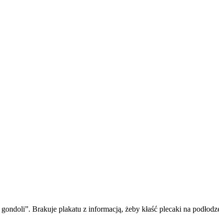
ondoli”. Brakuje plakatu z informacją, żeby kłaść plecaki na podłodz