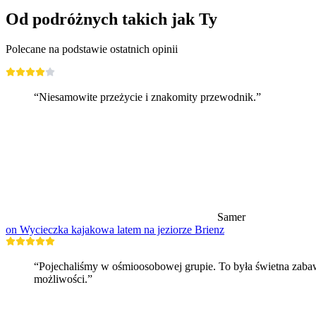
Od podróżnych takich jak Ty
Polecane na podstawie ostatnich opinii
“Niesamowite przeżycie i znakomity przewodnik.”
Samer
on Wycieczka kajakowa latem na jeziorze Brienz
“Pojechaliśmy w ośmioosobowej grupie. To była świetna zabaw
możliwości.”