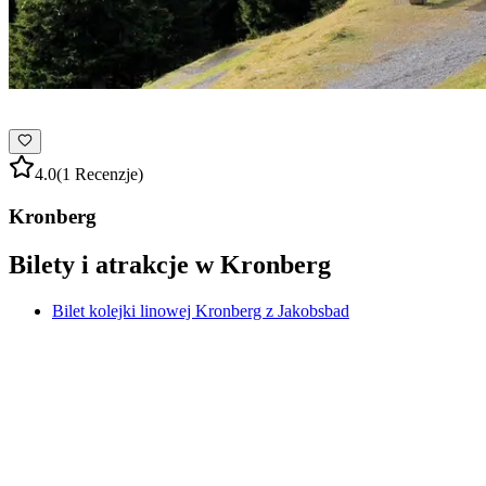
4.0
(1 Recenzje)
Kronberg
Bilety i atrakcje w Kronberg
Bilet kolejki linowej Kronberg z Jakobsbad