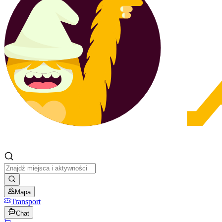
Mapa
Transport
Chat