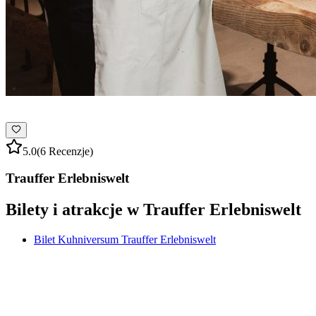
5.0
(6 Recenzje)
Trauffer Erlebniswelt
Bilety i atrakcje w Trauffer Erlebniswelt
Bilet Kuhniversum Trauffer Erlebniswelt