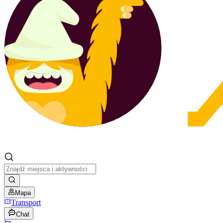
Mapa
Transport
Chat