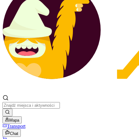
Mapa
Transport
Chat