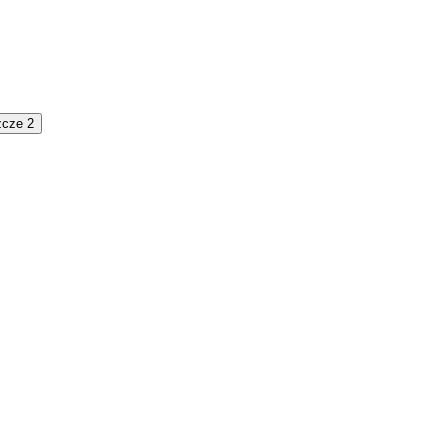
zcze 2