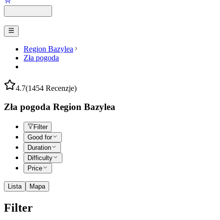
Region Bazylea
Zła pogoda
4.7
(1454 Recenzje)
Zła pogoda Region Bazylea
Filter
Good for
Duration
Difficulty
Price
Lista
Mapa
Filter