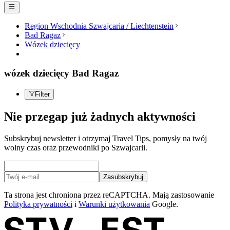
Region Wschodnia Szwajcaria / Liechtenstein
Bad Ragaz
Wózek dziecięcy
wózek dziecięcy Bad Ragaz
Filter
Nie przegap już żadnych aktywności
Subskrybuj newsletter i otrzymaj Travel Tips, pomysły na twój
wolny czas oraz przewodniki po Szwajcarii.
Zasubskrybuj
Ta strona jest chroniona przez reCAPTCHA. Mają zastosowanie
Polityka prywatności
i
Warunki użytkowania
Google.