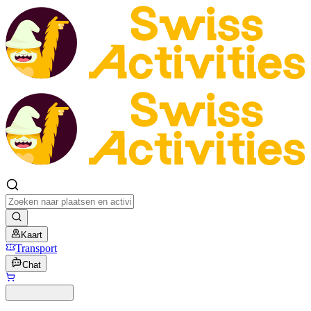
Kaart
Transport
Chat