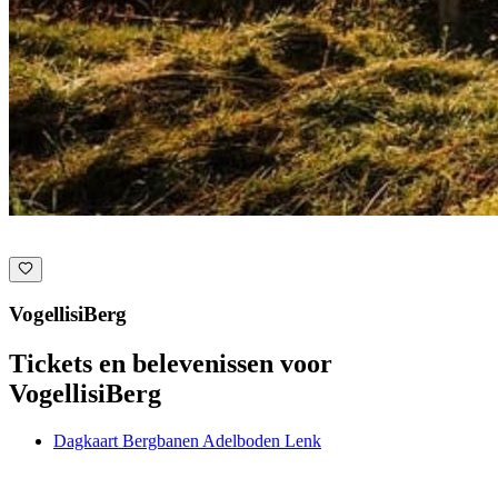
VogellisiBerg
Tickets en belevenissen voor
VogellisiBerg
Dagkaart Bergbanen Adelboden Lenk