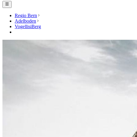
Regio Bern
Adelboden
VogellisiBerg