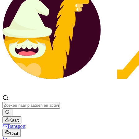
Kaart
Transport
Chat