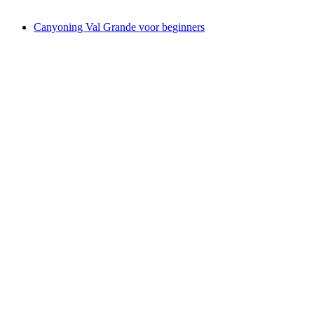
vanaf €284
Canyoning Val Grande voor beginners