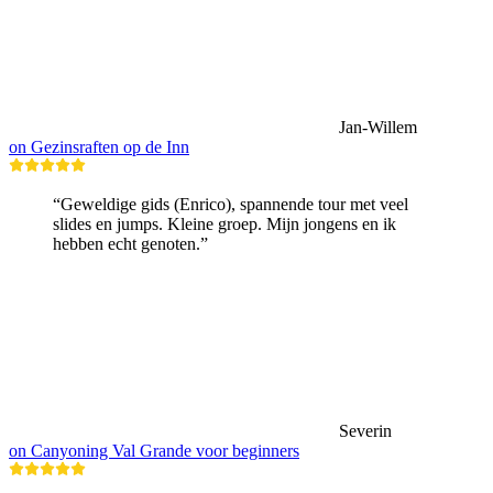
Jan-Willem
on Gezinsraften op de Inn
“Geweldige gids (Enrico), spannende tour met veel
slides en jumps. Kleine groep. Mijn jongens en ik
hebben echt genoten.”
Severin
on Canyoning Val Grande voor beginners