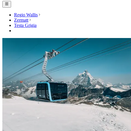
Regio Wallis
Zermatt
Testa Grigia