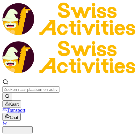
Kaart
Transport
Chat