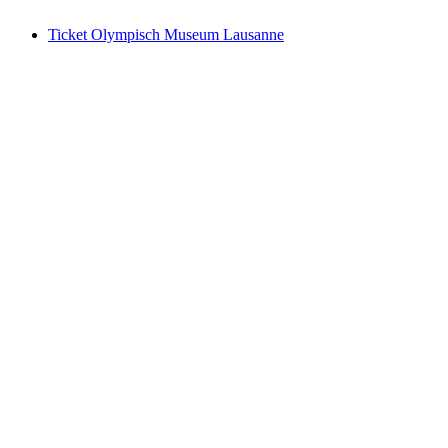
vanaf €34
Ticket Olympisch Museum Lausanne