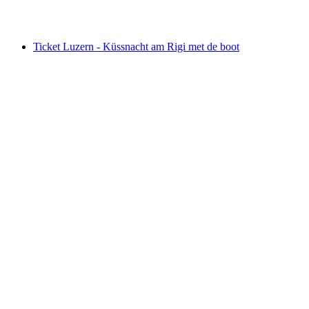
vanaf €43
Ticket Luzern - Küssnacht am Rigi met de boot