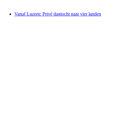
vanaf €206
Vanaf Luzern: Privé dagtocht naar vier landen