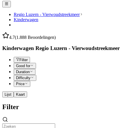
Regio Luzern - Vierwoudstreekmeer
Kinderwagen
4.7
(1.888 Beoordelingen)
Kinderwagen Regio Luzern - Vierwoudstreekmeer
Filter
Good for
Duration
Difficulty
Price
Lijst
Kaart
Filter