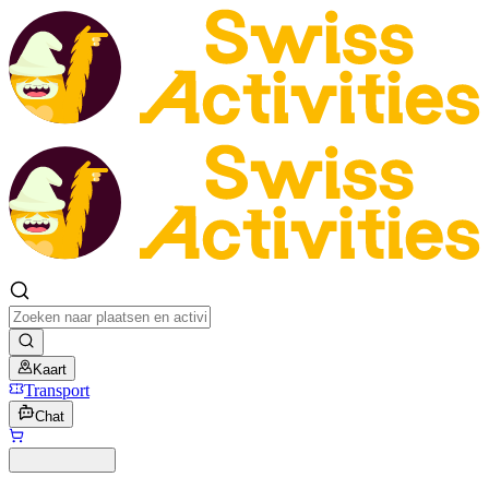
Kaart
Transport
Chat