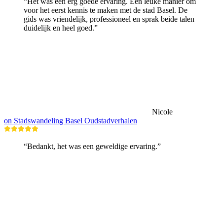
“Het was een erg goede ervaring. Een leuke manier om
voor het eerst kennis te maken met de stad Basel. De
gids was vriendelijk, professioneel en sprak beide talen
duidelijk en heel goed.”
Nicole
on Stadswandeling Basel Oudstadverhalen
“Bedankt, het was een geweldige ervaring.”