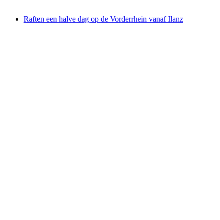
vanaf €140
Raften een halve dag op de Vorderrhein vanaf Ilanz