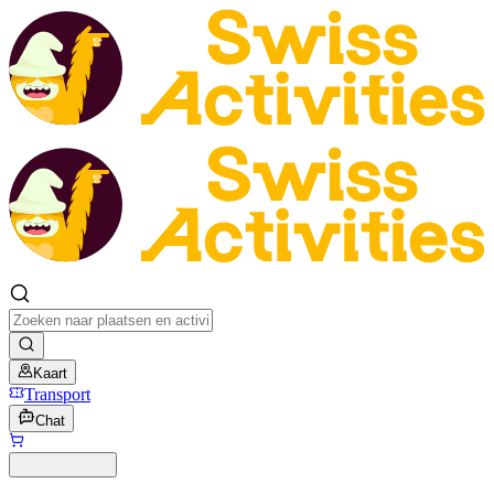
Kaart
Transport
Chat