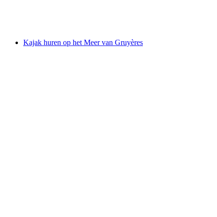
per persoon
vanaf €85
Kajak huren op het Meer van Gruyères