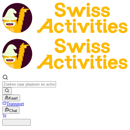
Kaart
Transport
Chat