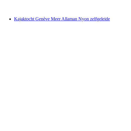
vanaf €45
Kajaktocht Genève Meer Allaman Nyon zelfgeleide