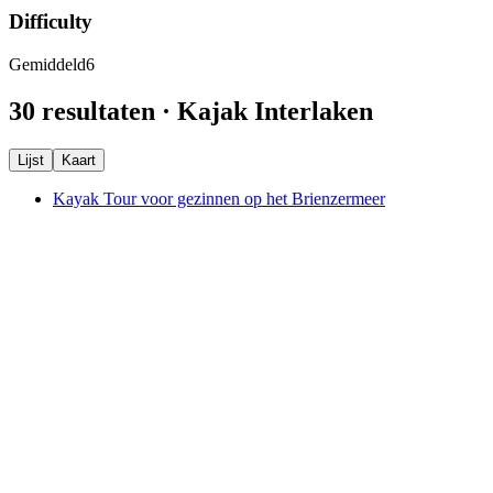
Difficulty
Gemiddeld
6
30 resultaten · Kajak Interlaken
Lijst
Kaart
Kayak Tour voor gezinnen op het Brienzermeer