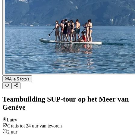
Alle 5 foto's
Teambuilding SUP-tour op het Meer van
Genève
Lutry
Gratis tot 24 uur van tevoren
2 uur