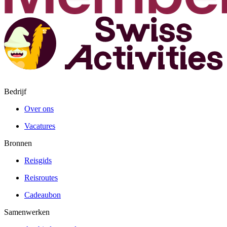
Bedrijf
Over ons
Vacatures
Bronnen
Reisgids
Reisroutes
Cadeaubon
Samenwerken