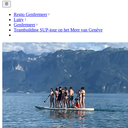
Regio Genfermeer
Lutry
Genfermeer
Teambuilding SUP-tour op het Meer van Genève