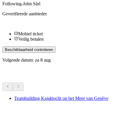
Following-John Sàrl
Geverifieerde aanbieder
Mobiel ticket
Veilig betalen
Beschikbaarheid controleren
Volgende datum: za 8 aug
Meer activiteiten
Teambuilding Kajaktocht op het Meer van Genève