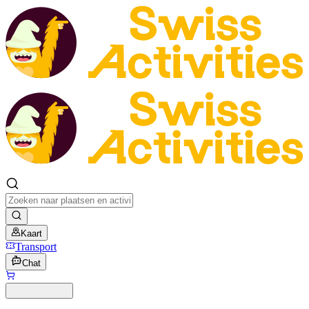
Kaart
Transport
Chat