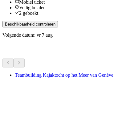
Mobiel ticket
Veilig betalen
2 geboekt
Beschikbaarheid controleren
Volgende datum: vr 7 aug
Meer activiteiten
Teambuilding Kajaktocht op het Meer van Genève