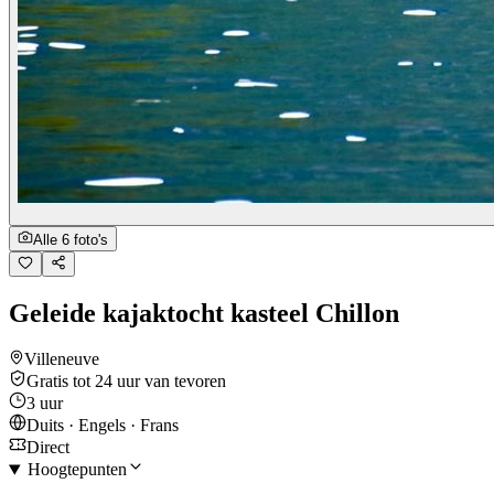
Alle 6 foto's
Geleide kajaktocht kasteel Chillon
Villeneuve
Gratis tot 24 uur van tevoren
3 uur
Duits · Engels · Frans
Direct
Hoogtepunten