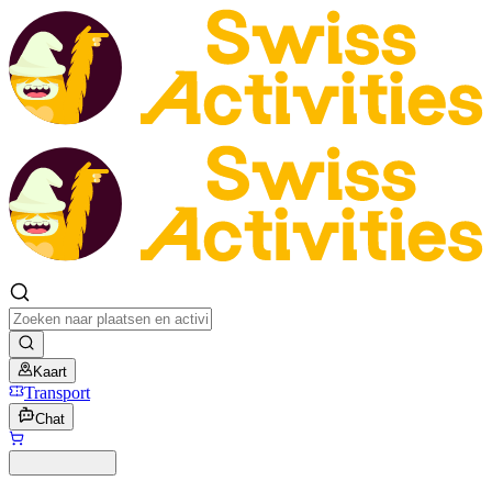
Kaart
Transport
Chat