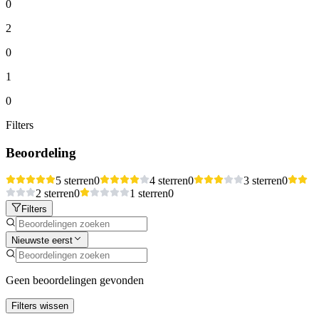
0
2
0
1
0
Filters
Beoordeling
5 sterren
0
4 sterren
0
3 sterren
0
2 sterren
0
1 sterren
0
Filters
Nieuwste eerst
Geen beoordelingen gevonden
Filters wissen