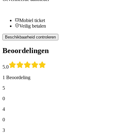
Mobiel ticket
Veilig betalen
Beschikbaarheid controleren
Beoordelingen
5.0
1 Beoordeling
5
0
4
0
3