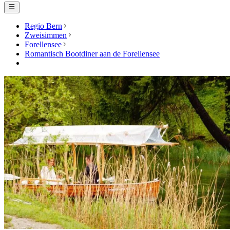
Regio Bern
Zweisimmen
Forellensee
Romantisch Bootdiner aan de Forellensee