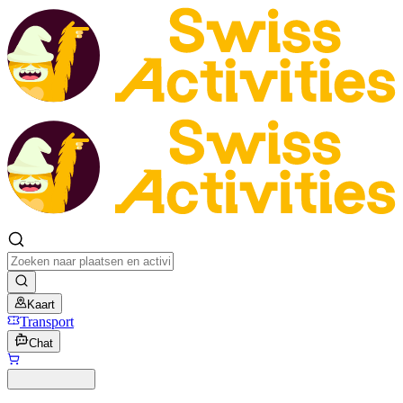
Kaart
Transport
Chat