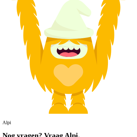
Alpi
Nog vragen? Vraag Alpi.