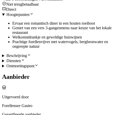
Niet terugbetaalbaar
Direct
Hoogtepunten
Ervaar een romantisch diner in een houten roeiboot
Geniet van een vers 3-gangenmenu naar keuze van het lokale
restaurant
Welkomstdrankje en geweldige huiswijnen
Prachtige forellenvijver met watervogels, bergbronwater en
ongerepte natuur
Beschrijving
Diensten
Ontmoetingspunt
Aanbieder
Uitgevoerd door
Forellensee Gastro
Geverifieerde aanbieder