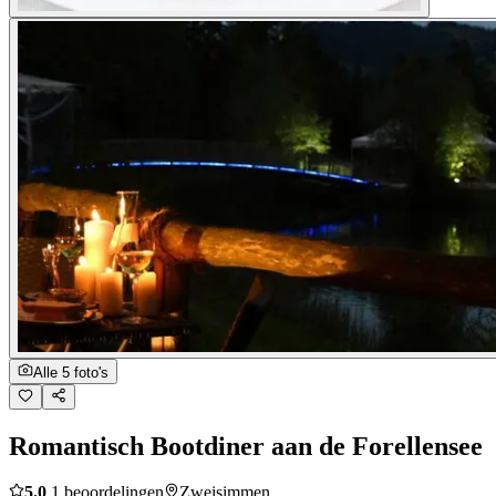
Alle 5 foto's
Romantisch Bootdiner aan de Forellensee
5.0
1 beoordelingen
Zweisimmen