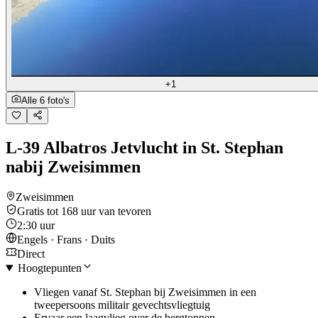
+1
Alle 6 foto's
L-39 Albatros Jetvlucht in St. Stephan
nabij Zweisimmen
Zweisimmen
Gratis tot 168 uur van tevoren
2:30 uur
Engels · Frans · Duits
Direct
Hoogtepunten
Vliegen vanaf St. Stephan bij Zweisimmen in een
tweepersoons militair gevechtsvliegtuig
Ervaar een laagvlieg over de bergtoppen