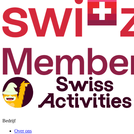
Bedrijf
Over ons