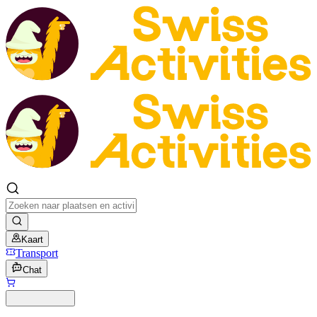
Kaart
Transport
Chat