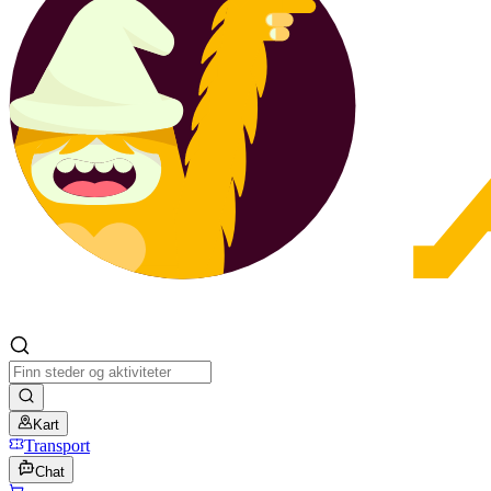
Kart
Transport
Chat