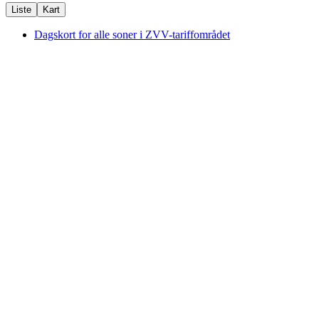
Liste
Kart
Dagskort for alle soner i ZVV-tariffområdet