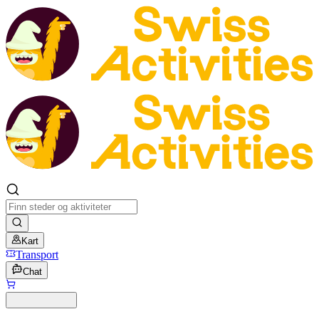
Kart
Transport
Chat