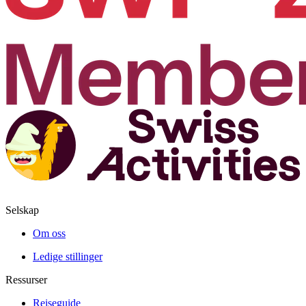
Selskap
Om oss
Ledige stillinger
Ressurser
Reiseguide