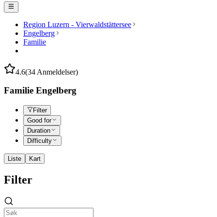
Region Luzern - Vierwaldstättersee
Engelberg
Familie
4.6
(34 Anmeldelser)
Familie Engelberg
Filter
Good for
Duration
Difficulty
Liste
Kart
Filter