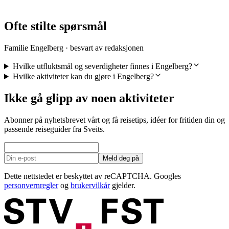
fra NOK 587
Ofte stilte spørsmål
Familie Engelberg · besvart av redaksjonen
Hvilke utfluktsmål og severdigheter finnes i Engelberg?
Hvilke aktiviteter kan du gjøre i Engelberg?
Ikke gå glipp av noen aktiviteter
Abonner på nyhetsbrevet vårt og få reisetips, idéer for fritiden din og
passende reiseguider fra Sveits.
Meld deg på
Dette nettstedet er beskyttet av reCAPTCHA. Googles
personvernregler
og
brukervilkår
gjelder.