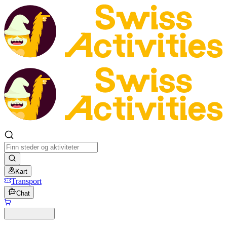
Kart
Transport
Chat