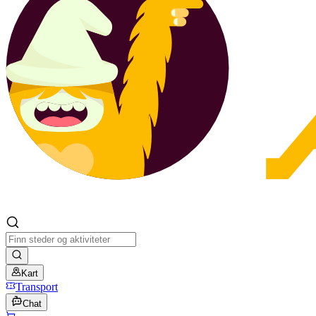
Kart
Transport
Chat