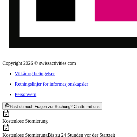
Copyright 2026 © swissactivities.com
Vilkår og betingelser
Retningslinjer for informasjonskapsler
Personvern
ab NOK 440
Hast du noch Fragen zur Buchung? Chatte mit uns
Kostenlose Stornierung
Kostenlose Stornierung
Bis zu 24 Stunden vor der Startzeit