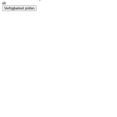
ab
NOK 440
Verfügbarkeit prüfen