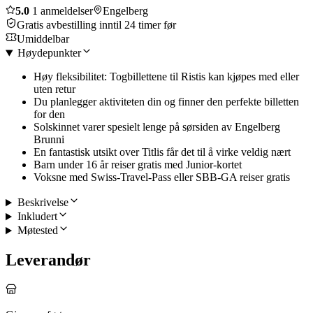
5.0
1 anmeldelser
Engelberg
Gratis avbestilling inntil 24 timer før
Umiddelbar
Høydepunkter
Høy fleksibilitet: Togbillettene til Ristis kan kjøpes med eller
uten retur
Du planlegger aktiviteten din og finner den perfekte billetten
for den
Solskinnet varer spesielt lenge på sørsiden av Engelberg
Brunni
En fantastisk utsikt over Titlis får det til å virke veldig nært
Barn under 16 år reiser gratis med Junior-kortet
Voksne med Swiss-Travel-Pass eller SBB-GA reiser gratis
Beskrivelse
Inkludert
Møtested
Leverandør