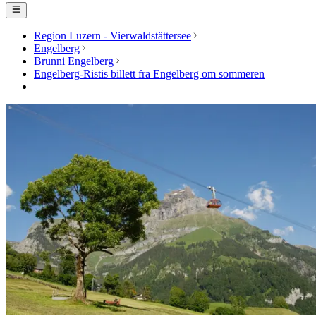
Region Luzern - Vierwaldstättersee
Engelberg
Brunni Engelberg
Engelberg-Ristis billett fra Engelberg om sommeren