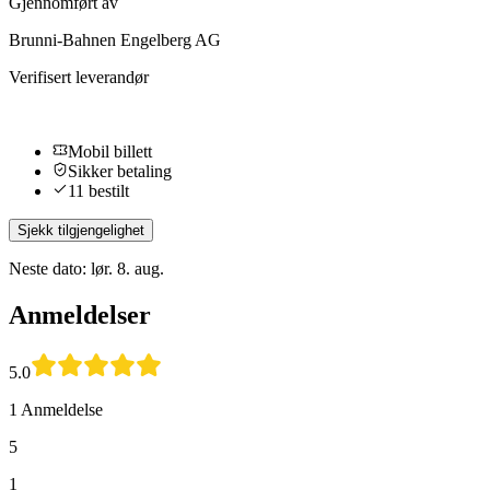
Gjennomført av
Brunni-Bahnen Engelberg AG
Verifisert leverandør
Mobil billett
Sikker betaling
11 bestilt
Sjekk tilgjengelighet
Neste dato: lør. 8. aug.
Anmeldelser
5.0
1 Anmeldelse
5
1