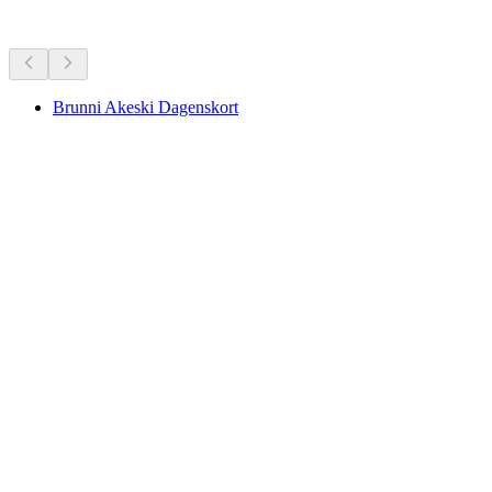
Flere aktiviteter
Brunni Akeski Dagenskort