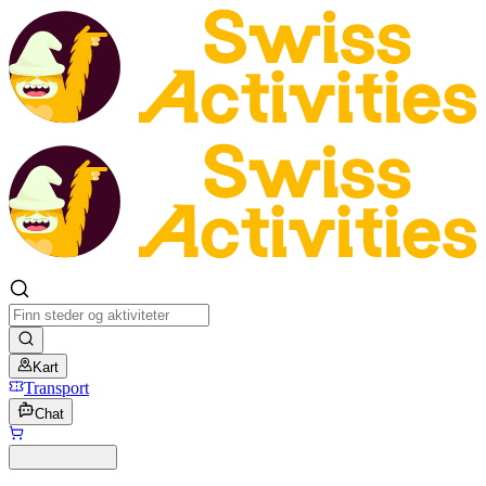
Kart
Transport
Chat