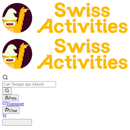
Peta
Transport
Chat