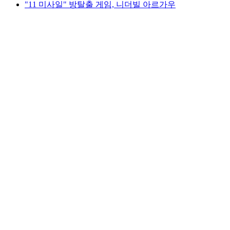
"11 미사일" 방탈출 게임, 니더빌 아르가우