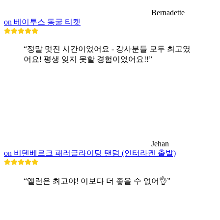
Bernadette
on 베이투스 동굴 티켓
“정말 멋진 시간이었어요 - 강사분들 모두 최고였
어요! 평생 잊지 못할 경험이었어요!!”
Jehan
on 비텐베르크 패러글라이딩 탠덤 (인터라켄 출발)
“앨런은 최고야! 이보다 더 좋을 수 없어👌”