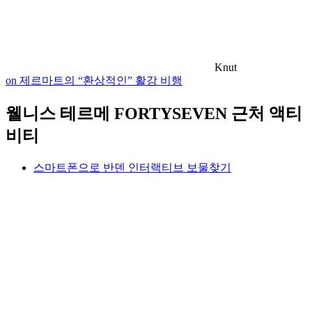
Knut
on 제르마트의 “환상적인” 활강 비행
웰니스 테르메 FORTYSEVEN 근처 액티
비티
스마트폰으로 반덴 인터랙티브 보물찾기