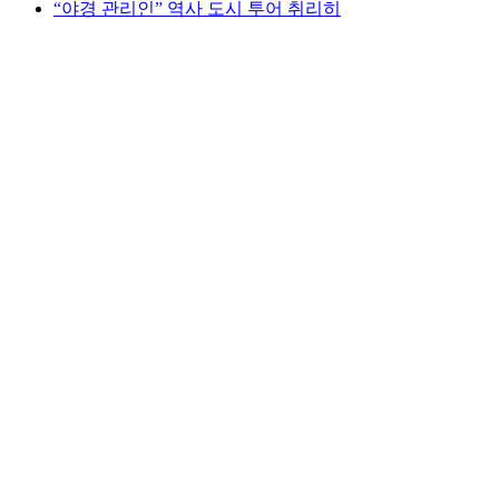
“야경 관리인” 역사 도시 투어 취리히