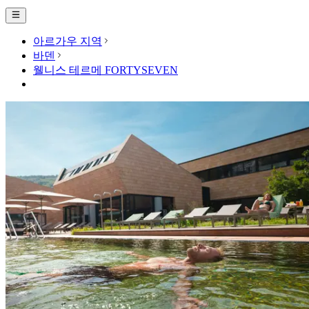
아르가우 지역
바덴
웰니스 테르메 FORTYSEVEN