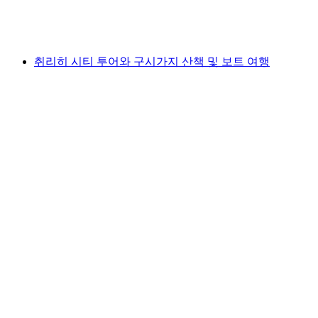
1인당
최저 KRW 57000
취리히 시티 투어와 구시가지 산책 및 보트 여행