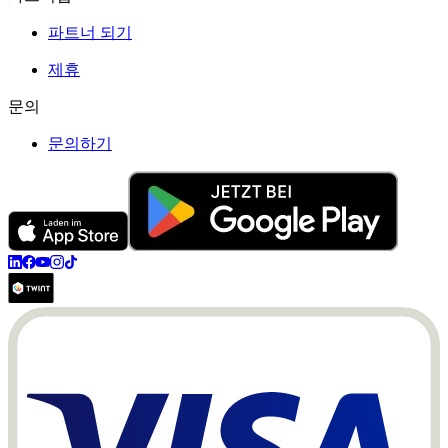
파트너 되기
제휴
문의
문의하기