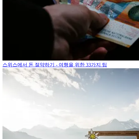
스위스에서 돈 절약하기 - 여행을 위한 33가지 팁