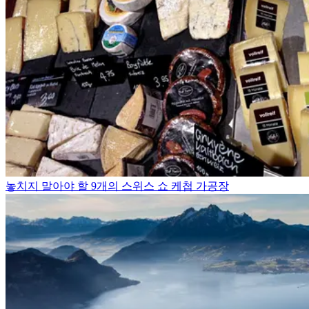
놓치지 말아야 할 9개의 스위스 쇼 케첩 가공장