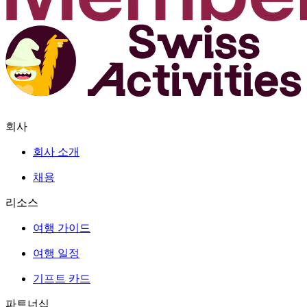
회사
회사 소개
채용
리소스
여행 가이드
여행 일정
기프트 카드
파트너십