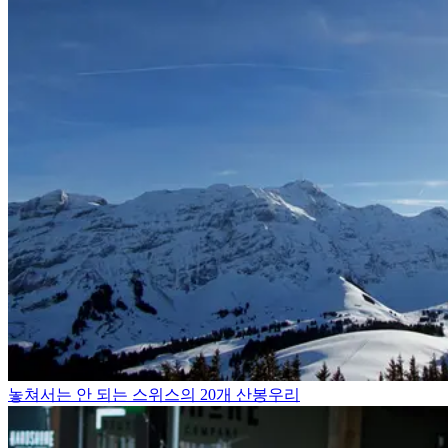
놓쳐서는 안 되는 스위스의 20개 산봉우리