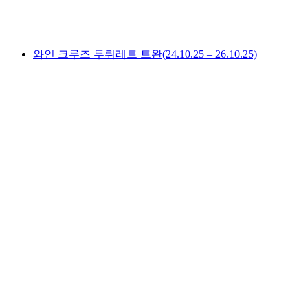
1인당
최저 KRW 412000
와인 크루즈 투뤼레트 트완(24.10.25 – 26.10.25)