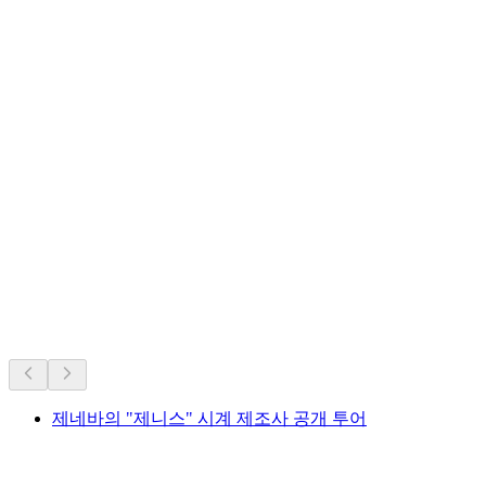
스위스의 역대 인기 명소.
오랜 인기를 바탕으로 추천
제네바의 "제니스" 시계 제조사 공개 투어