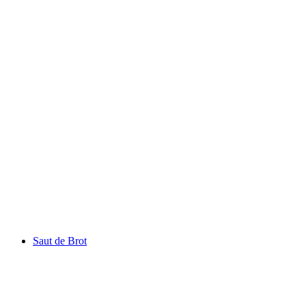
Lac des Taillères
Saut de Brot