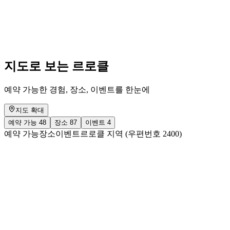
Exposition de référence "Plan B"
자유 입장
지도로 보는 르로클
예약 가능한 경험, 장소, 이벤트를 한눈에
지도 확대
예약 가능
48
장소
87
이벤트
4
예약 가능
장소
이벤트
르로클 지역 (우편번호 2400)