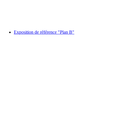
자유 입장
Exposition de référence "Plan B"