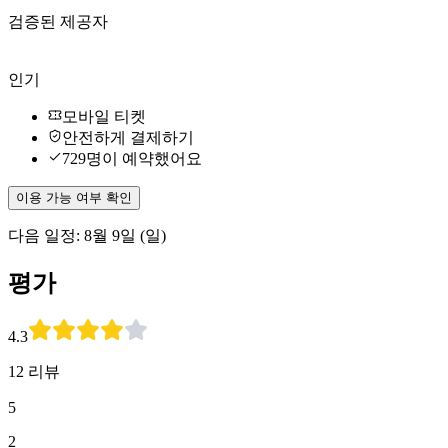
검증된 제공자
인기
모바일 티켓
안전하게 결제하기
729명이 예약했어요
이용 가능 여부 확인
다음 일정: 8월 9일 (일)
평가
4.3
12 리뷰
5
2