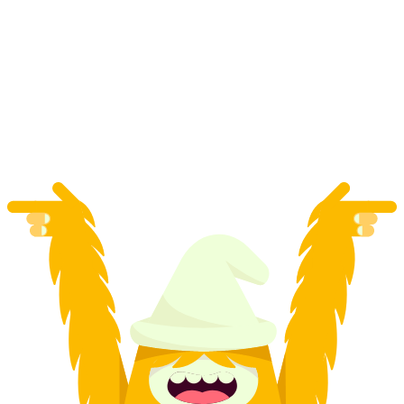
그린델발트 퍼스트 아동 스키학교 고급
1인당
최저 KRW 162000