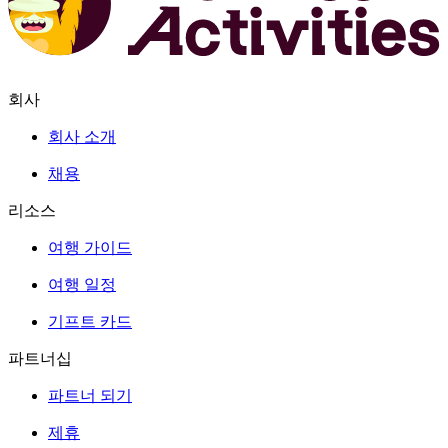
회사
회사 소개
채용
리소스
여행 가이드
여행 일정
기프트 카드
파트너십
파트너 되기
제휴