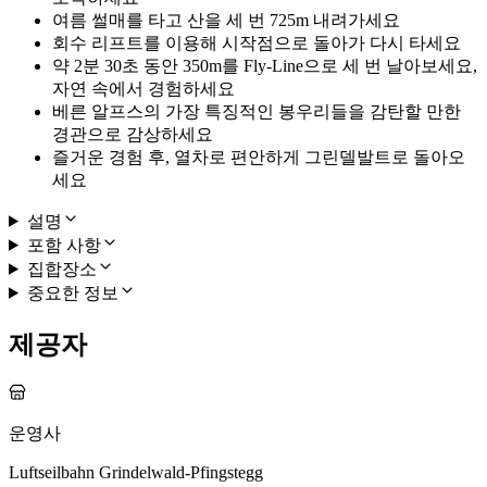
여름 썰매를 타고 산을 세 번 725m 내려가세요
회수 리프트를 이용해 시작점으로 돌아가 다시 타세요
약 2분 30초 동안 350m를 Fly-Line으로 세 번 날아보세요,
자연 속에서 경험하세요
베른 알프스의 가장 특징적인 봉우리들을 감탄할 만한
경관으로 감상하세요
즐거운 경험 후, 열차로 편안하게 그린델발트로 돌아오
세요
설명
포함 사항
집합장소
중요한 정보
제공자
운영사
Luftseilbahn Grindelwald-Pfingstegg