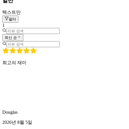
일반
텍스트만
필터
1
최신 순
최고의 재미
Douglas
2026년 8월 5일