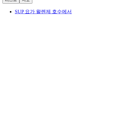
SUP 요가 왈렌제 호수에서