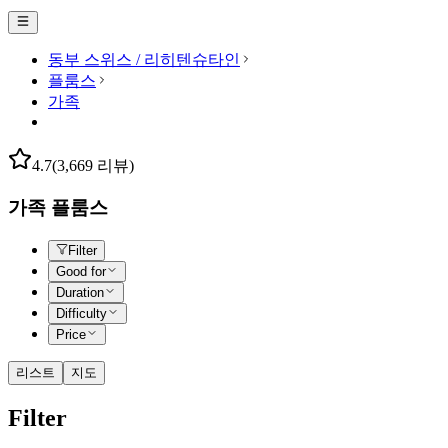
동부 스위스 / 리히텐슈타인
플룸스
가족
4.7
(3,669 리뷰)
가족 플룸스
Filter
Good for
Duration
Difficulty
Price
리스트
지도
Filter