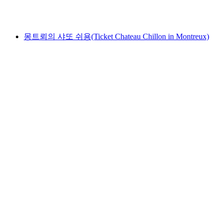
최저 KRW 348000
몽트뢰의 샤또 쉬용(Ticket Chateau Chillon in Montreux)