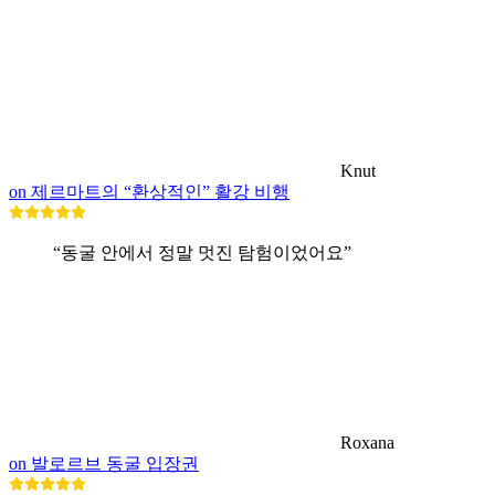
Knut
on 제르마트의 “환상적인” 활강 비행
“동굴 안에서 정말 멋진 탐험이었어요”
Roxana
on 발로르브 동굴 입장권