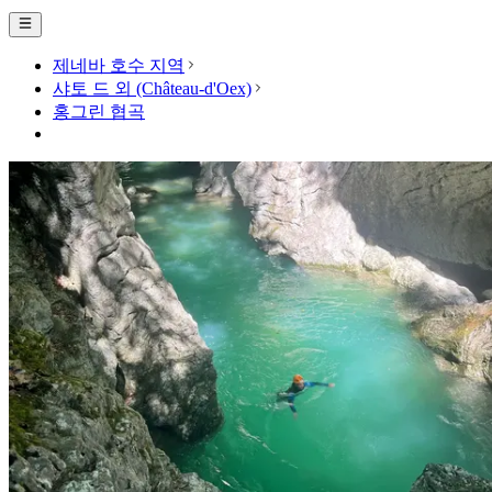
제네바 호수 지역
샤토 드 외 (Château-d'Oex)
홍그린 협곡