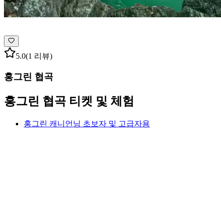
5.0
(1 리뷰)
홍그린 협곡
홍그린 협곡 티켓 및 체험
홍그린 캐니언닝 초보자 및 고급자용