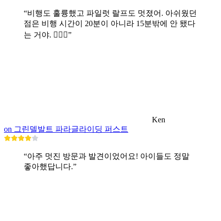
“비행도 훌륭했고 파일럿 랄프도 멋졌어. 아쉬웠던
점은 비행 시간이 20분이 아니라 15분밖에 안 됐다
는 거야. 🤷🏼‍♂️”
Ken
on 그린델발트 파라글라이딩 퍼스트
“아주 멋진 방문과 발견이었어요! 아이들도 정말
좋아했답니다.”