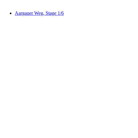
Aargauer Weg, Stage 1/6
Aargauer Weg, Stage 1/6