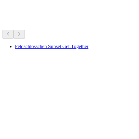
지금 진행 중
지금 진행 중인 행사를 바탕으로 추천
Feldschlösschen Sunset Get-Together