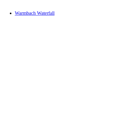
Warmbach Waterfall
Warmbach Waterfall