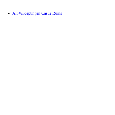
Alt-Wildeptingen Castle Ruins
Alt-Wildeptingen Castle Ruins