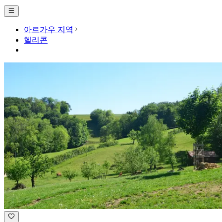
아르가우 지역
헬리콘