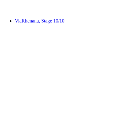
ViaRhenana, Stage 9/10
ViaRhenana, Stage 10/10