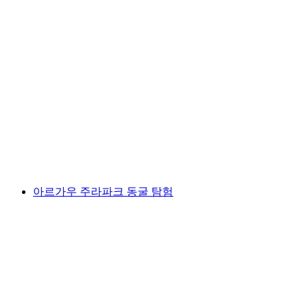
Burghalden
아르가우 주라파크 동굴 탐험