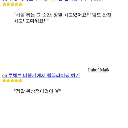
“처음 뛰는 그 순간, 정말 최고였어요!!! 팀도 완전
최고! 고마워요!!”
Imhof Maik
on 루체른 비행기에서 행글라이딩 하기
“정말 환상적이었어 🤩”