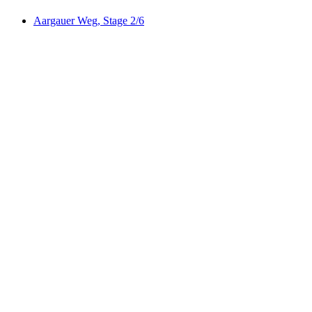
Aargauer Weg, Stage 2/6
Aargauer Weg, Stage 2/6