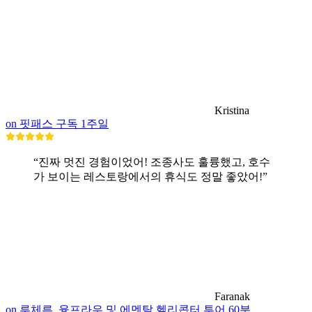
Kristina
on 핏패스 구독 1주일
“진짜 멋진 경험이었어! 조종사도 훌륭했고, 호수
가 보이는 레스토랑에서의 휴식도 정말 좋았어!”
Faranak
on 루체른, 융프라우 및 에멘탈 헬리콥터 투어 60분