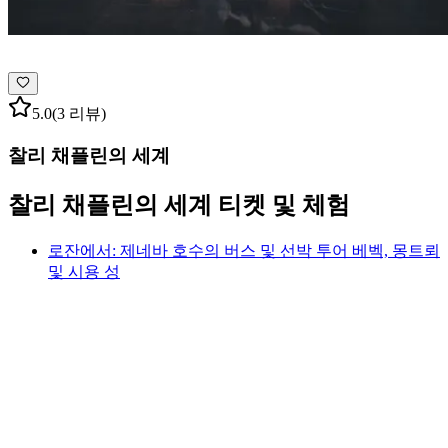
5.0
(3 리뷰)
찰리 채플린의 세계
찰리 채플린의 세계 티켓 및 체험
로잔에서: 제네바 호수의 버스 및 선박 투어 베벡, 몽트뢰
및 시용 성