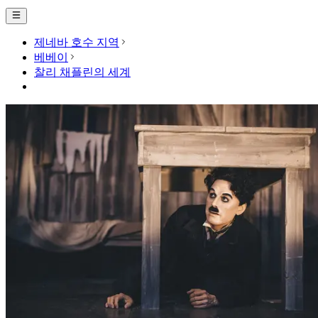
제네바 호수 지역
베베이
찰리 채플린의 세계