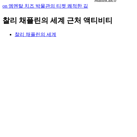
Maniscalco
on 엠멘탈 치즈 박물관의 티켓 쾌적한 길
찰리 채플린의 세계 근처 액티비티
찰리 채플린의 세계