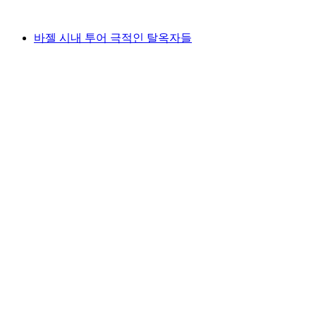
최저 KRW 546000
바젤 시내 투어 극적인 탈옥자들