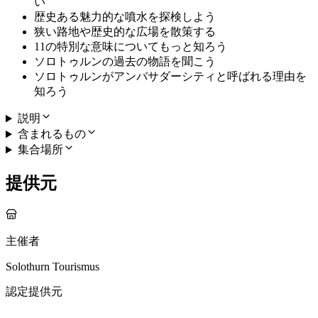
い
歴史ある魅力的な噴水を探検しよう
狭い路地や歴史的な広場を散策する
11の特別な意味についてもっと知ろう
ソロトゥルンの過去の物語を聞こう
ソロトゥルンがアンバサダーシティと呼ばれる理由を
知ろう
説明
含まれるもの
集合場所
提供元
主催者
Solothurn Tourismus
認定提供元