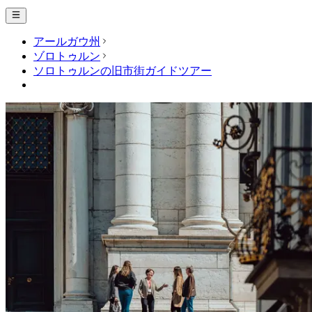
アールガウ州
ゾロトゥルン
ソロトゥルンの旧市街ガイドツアー