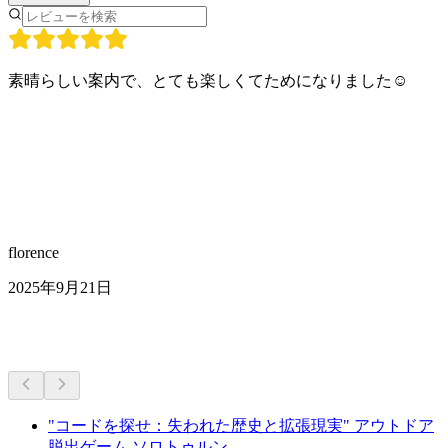
素晴らしい案内で、とても楽しくてためになりました☺️
florence
2025年9月21日
その他のアクティビティ
"コードを探せ：失われた歴史と拡張現実" アウトドア
脱出ゲーム ソロトゥルン