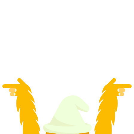
グシュタードでのプライベートスキーツアー
指導
1人あたり
最安値 ¥160100