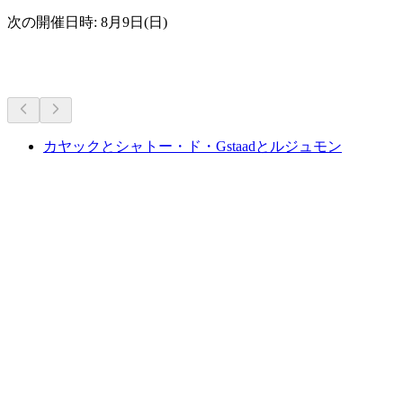
次の開催日時: 8月9日(日)
その他のアクティビティ
カヤックとシャトー・ド・Gstaadとルジュモン