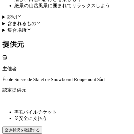
絶景の山岳風景に囲まれてリラックスしよう
説明
含まれるもの
集合場所
提供元
主催者
École Suisse de Ski et de Snowboard Rougemont Sàrl
認定提供元
モバイルチケット
安全に支払う
空き状況を確認する