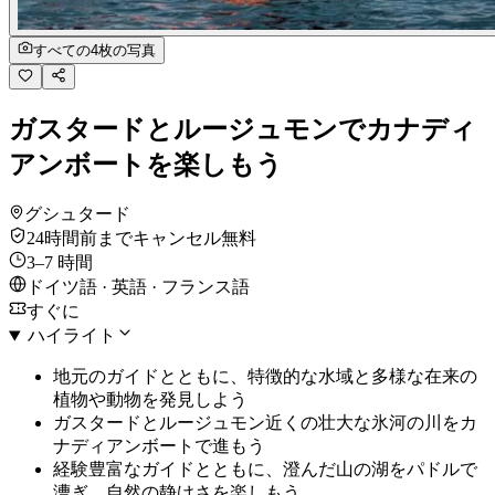
すべての4枚の写真
ガスタードとルージュモンでカナディ
アンボートを楽しもう
グシュタード
24時間前までキャンセル無料
3–7 時間
ドイツ語 · 英語 · フランス語
すぐに
ハイライト
地元のガイドとともに、特徴的な水域と多様な在来の
植物や動物を発見しよう
ガスタードとルージュモン近くの壮大な氷河の川をカ
ナディアンボートで進もう
経験豊富なガイドとともに、澄んだ山の湖をパドルで
漕ぎ、自然の静けさを楽しもう