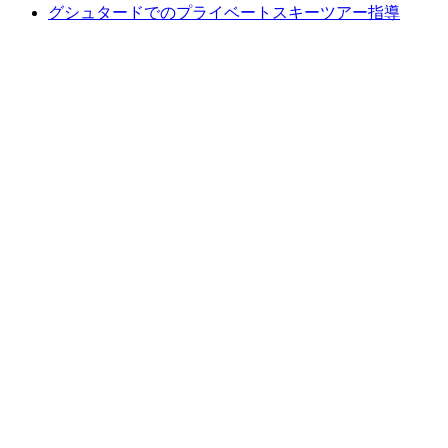
グシュタードでのプライベートスキーツアー指導