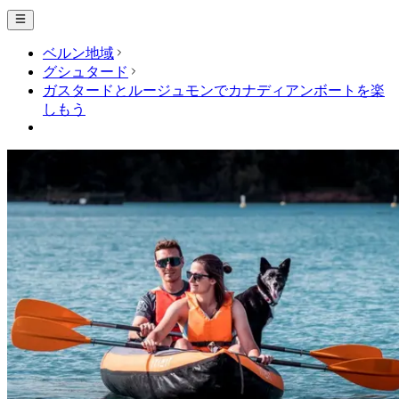
ベルン地域
グシュタード
ガスタードとルージュモンでカナディアンボートを楽
しもう