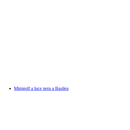
Giro in bike taxi per le attrazioni di Ginevra
a persona
da CHF 100
Minigolf a luce nera a Basilea