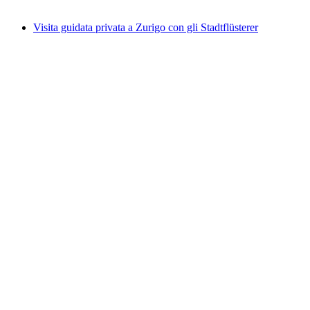
da CHF 129
Visita guidata privata a Zurigo con gli Stadtflüsterer