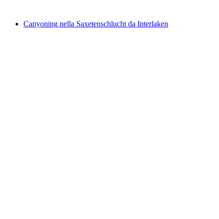
da CHF 190
Canyoning nella Saxetenschlucht da Interlaken