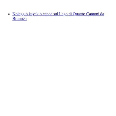
da CHF 125
Noleggio kayak o canoe sul Lago di Quattro Cantoni da
Brunnen