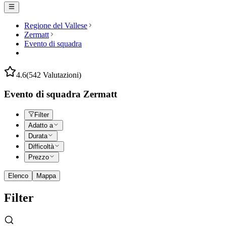
Regione del Vallese
Zermatt
Evento di squadra
4.6
(542 Valutazioni)
Evento di squadra Zermatt
Filter
Adatto a
Durata
Difficoltà
Prezzo
Elenco
Mappa
Filter