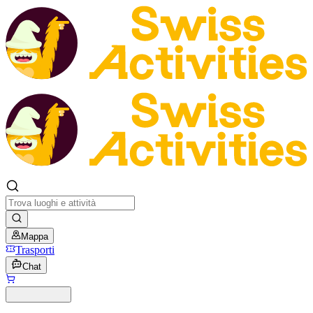
Mappa
Trasporti
Chat