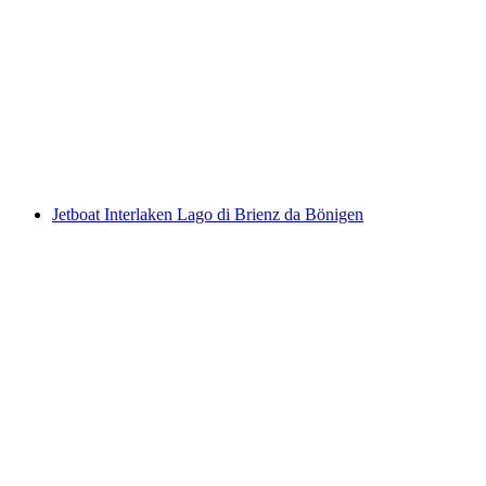
Tour delle tapas a Zermatt
a persona
da CHF 97
Jetboat Interlaken Lago di Brienz da Bönigen