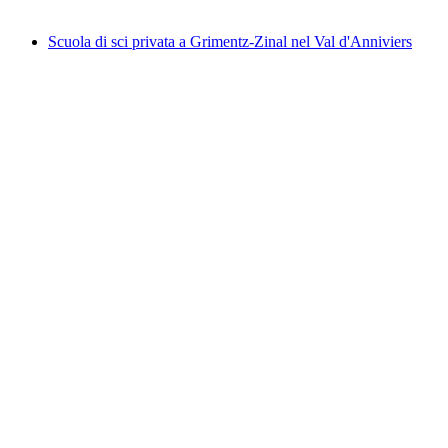
da CHF 410
Scuola di sci privata a Grimentz-Zinal nel Val d'Anniviers