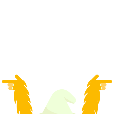
Lezioni di snowboard private a Saas-Fee
a persona
da CHF 450