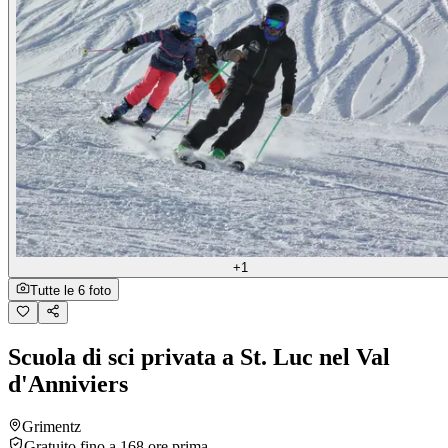
+1
Tutte le 6 foto
Scuola di sci privata a St. Luc nel Val
d'Anniviers
Grimentz
Gratuito fino a 168 ore prima