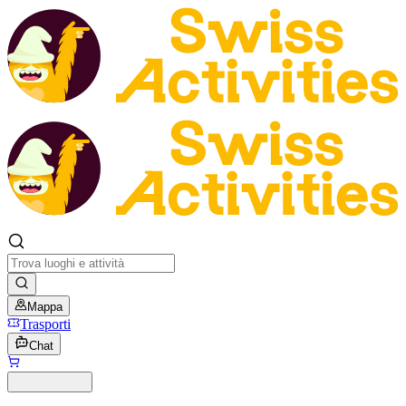
Mappa
Trasporti
Chat