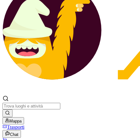
Mappa
Trasporti
Chat