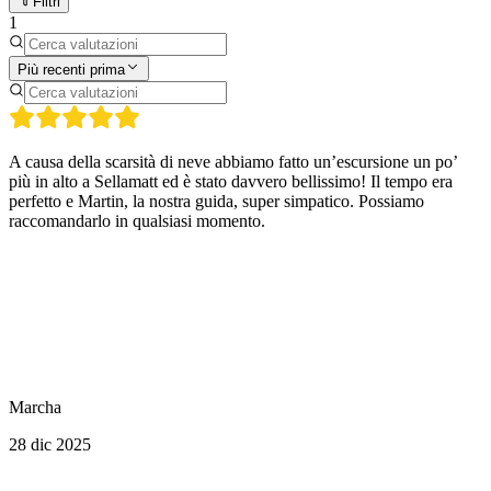
Filtri
1
Più recenti prima
A causa della scarsità di neve abbiamo fatto un’escursione un po’
più in alto a Sellamatt ed è stato davvero bellissimo! Il tempo era
perfetto e Martin, la nostra guida, super simpatico. Possiamo
raccomandarlo in qualsiasi momento.
Marcha
28 dic 2025
Altre attività