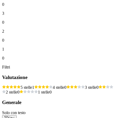
0
3
0
2
0
1
0
Filtri
Valutazione
5 stelle
1
4 stelle
0
3 stelle
0
2 stelle
0
1 stelle
0
Generale
Solo con testo