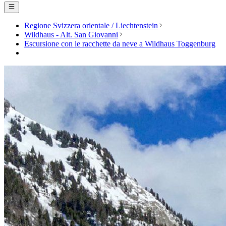
Regione Svizzera orientale / Liechtenstein
Wildhaus - Alt. San Giovanni
Escursione con le racchette da neve a Wildhaus Toggenburg