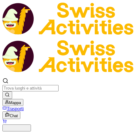
Mappa
Trasporti
Chat